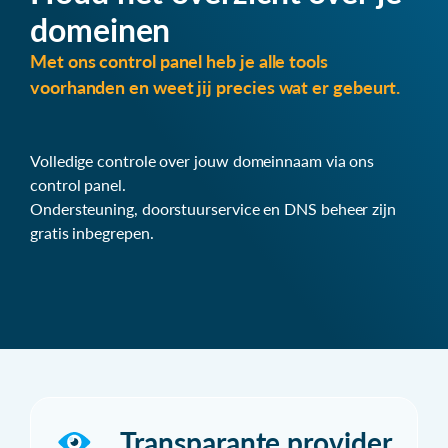
domeinen
Met ons control panel heb je alle tools
voorhanden en weet jij precies wat er gebeurt.
Volledige controle over jouw domeinnaam via ons
control panel.
Ondersteuning, doorstuurservice en DNS beheer zijn
gratis inbegrepen.
Transparante provider