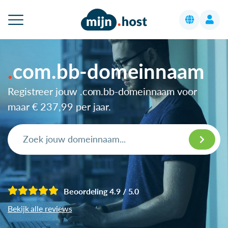
com.bb-domeinnaam
Registreer jouw .com.bb-domeinnaam voor
maar
€ 237,99
per jaar.
Beoordeling 4.9 / 5.0
Bekijk alle reviews