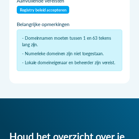
Aanvullende vereisten
Registry beleid accepteren
Belangrijke opmerkingen
- Domeinnamen moeten tussen 1 en 63 tekens
lang zijn.
- Numerieke domeinen zijn niet toegestaan.
- Lokale domeineigenaar en beheerder zijn vereist.
Houd het overzicht over je