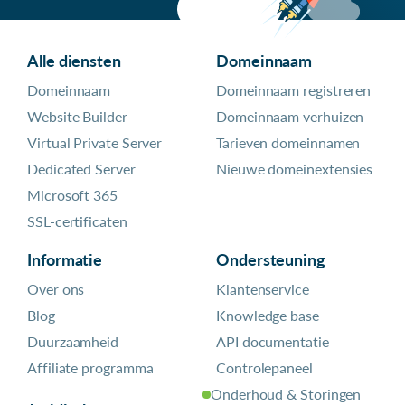
Alle diensten
Domeinnaam
Domeinnaam
Domeinnaam registreren
Website Builder
Domeinnaam verhuizen
Virtual Private Server
Tarieven domeinnamen
Dedicated Server
Nieuwe domeinextensies
Microsoft 365
SSL-certificaten
Informatie
Ondersteuning
Over ons
Klantenservice
Blog
Knowledge base
Duurzaamheid
API documentatie
Affiliate programma
Controlepaneel
Onderhoud & Storingen