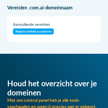
Vereisten
.
com.ai-domeinnaam
Aanvullende vereisten
Registry beleid accepteren
Houd het overzicht over je
domeinen
Met ons control panel heb je alle tools
voorhanden en weet jij precies wat er gebeurt.