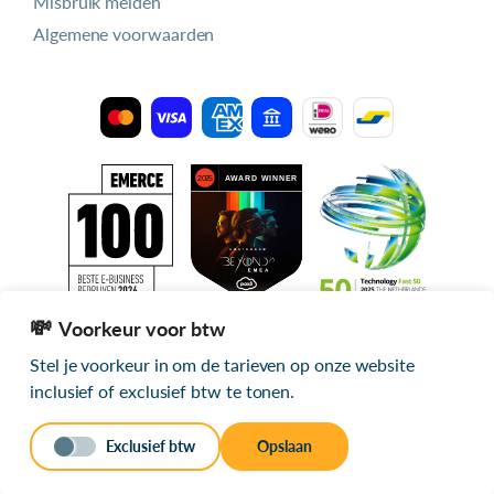
Misbruik melden
Algemene voorwaarden
Voorkeur voor btw
Stel je voorkeur in om de tarieven op onze website
Alle getoonde prijzen zijn exclusief btw
inclusief of exclusief btw te tonen.
© 2026 mijn.host
Exclusief btw
Opslaan
Stuur een bericht