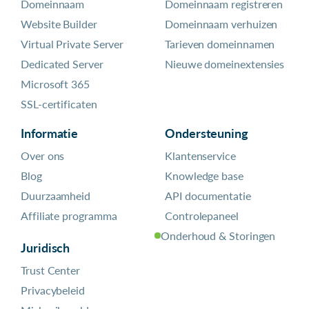
Domeinnaam
Domeinnaam registreren
Website Builder
Domeinnaam verhuizen
Virtual Private Server
Tarieven domeinnamen
Dedicated Server
Nieuwe domeinextensies
Microsoft 365
SSL-certificaten
Informatie
Ondersteuning
Over ons
Klantenservice
Blog
Knowledge base
Duurzaamheid
API documentatie
Affiliate programma
Controlepaneel
Onderhoud & Storingen
Juridisch
Trust Center
Privacybeleid