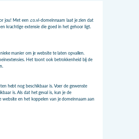
or jou! Met een .co.vi-domeinnaam laat je zien dat
n krachtige extensie die goed in het gehoor ligt.
nieke manier om je website te laten opvallen.
einextensies. Het toont ook betrokkenheid bij de
n.
hten hebt nog beschikbaar is. Voer de gewenste
ar is. Als dat het geval is, kun je de
je website en het koppelen van je domeinnaam aan