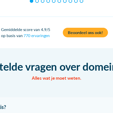
Gemiddelde score van 4.9/5
Beoordeel ons ook!
op basis van
770 ervaringen
telde vragen over dom
Alles wat je moet weten.
is?