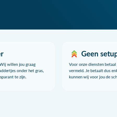
r
Geen setu
Wij willen jou graag
Voor onze diensten betaal j
ddertjes onder het gras,
vermeld. Je betaalt dus en
parant te zijn.
kunnen wij voor jou de sc