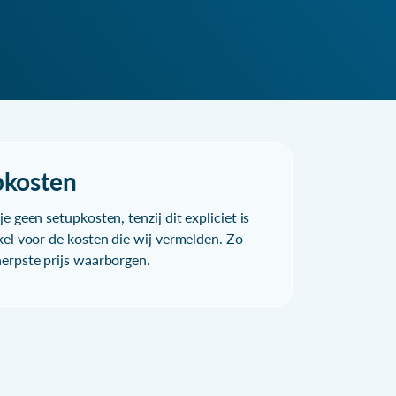
pkosten
e geen setupkosten, tenzij dit expliciet is
kel voor de kosten die wij vermelden. Zo
herpste prijs waarborgen.