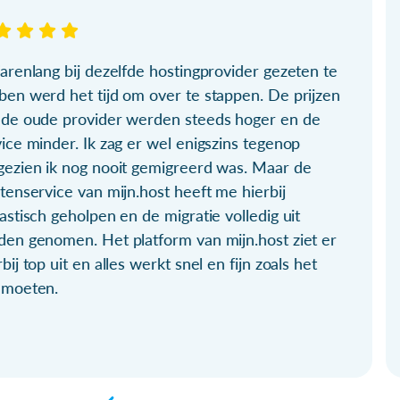
arenlang bij dezelfde hostingprovider gezeten te
ben werd het tijd om over te stappen. De prijzen
 de oude provider werden steeds hoger en de
ice minder. Ik zag er wel enigszins tegenop
gezien ik nog nooit gemigreerd was. Maar de
tenservice van mijn.host heeft me hierbij
astisch geholpen en de migratie volledig uit
den genomen. Het platform van mijn.host ziet er
bij top uit en alles werkt snel en fijn zoals het
 moeten.