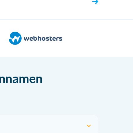
einnamen