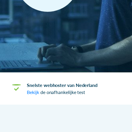
Snelste webhoster van Nederland
Bekijk
de onafhankelijke test