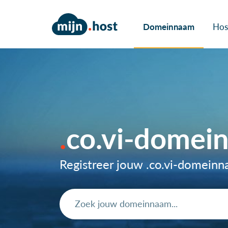
Domeinnaam
Hos
co.vi-domei
Registreer jouw .co.vi-domein