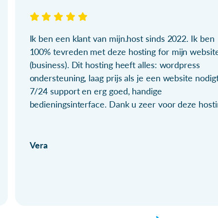
Ik ben een klant van mijn.host sinds 2022. Ik ben
100% tevreden met deze hosting for mijn websit
(business). Dit hosting heeft alles: wordpress
ondersteuning, laag prijs als je een website nodigt
7/24 support en erg goed, handige
bedieningsinterface. Dank u zeer voor deze hosti
Vera