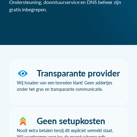
Ondersteuning, doorstuurservice en DNS beheer zijn
gratis inbegrepen.
Transparante provider
Wij houden van een tevreden klant! Geen addertjes
onder het gras en transparante communicatie.
Geen setupkosten
Nooit extra betalen tenzij dit expliciet vermeld staat.
Wij waarborgen voor jou de meest scherpe prijs.