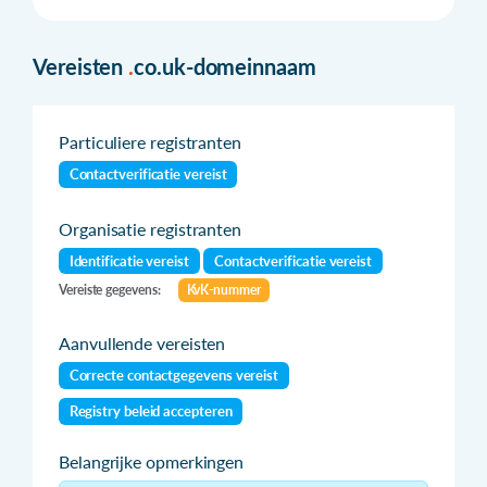
Vereisten
.
co.uk-domeinnaam
Particuliere registranten
Contactverificatie vereist
Organisatie registranten
Identificatie vereist
Contactverificatie vereist
Vereiste gegevens:
KvK-nummer
Aanvullende vereisten
Correcte contactgegevens vereist
Registry beleid accepteren
Belangrijke opmerkingen