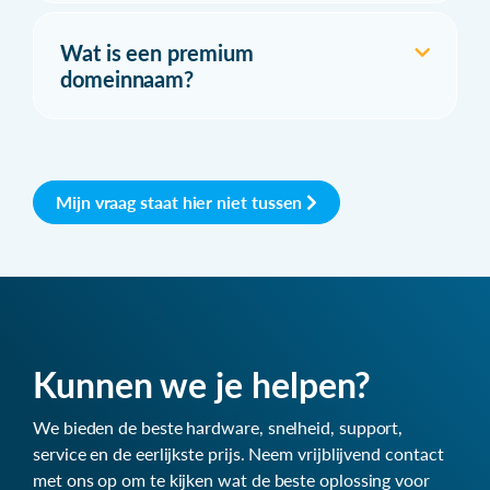
Wat is een premium
domeinnaam?
Mijn vraag staat hier niet tussen
Kunnen we je helpen?
We bieden de beste hardware, snelheid, support,
service en de eerlijkste prijs. Neem vrijblijvend contact
met ons op om te kijken wat de beste oplossing voor