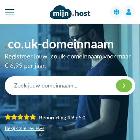
co.uk-domeinnaam
Registreer jouw .co.uk-domeinnaam voor maar
€ 6,99
per jaar.
Beoordeling 4.9 / 5.0
Bekijk alle reviews