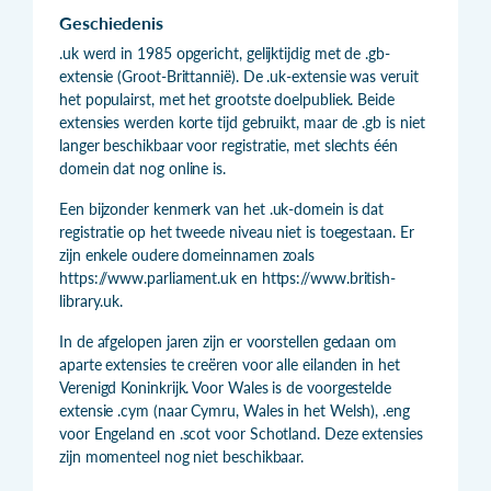
Geschiedenis
.uk werd in 1985 opgericht, gelijktijdig met de .gb-
extensie (Groot-Brittannië). De .uk-extensie was veruit
het populairst, met het grootste doelpubliek. Beide
extensies werden korte tijd gebruikt, maar de .gb is niet
langer beschikbaar voor registratie, met slechts één
domein dat nog online is.
Een bijzonder kenmerk van het .uk-domein is dat
registratie op het tweede niveau niet is toegestaan. Er
zijn enkele oudere domeinnamen zoals
https://www.parliament.uk en https://www.british-
library.uk.
In de afgelopen jaren zijn er voorstellen gedaan om
aparte extensies te creëren voor alle eilanden in het
Verenigd Koninkrijk. Voor Wales is de voorgestelde
extensie .cym (naar Cymru, Wales in het Welsh), .eng
voor Engeland en .scot voor Schotland. Deze extensies
zijn momenteel nog niet beschikbaar.