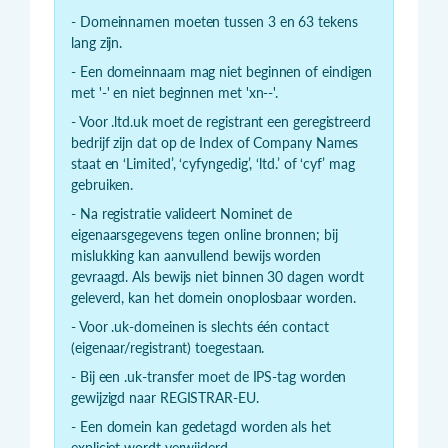
- Domeinnamen moeten tussen 3 en 63 tekens
lang zijn.
- Een domeinnaam mag niet beginnen of eindigen
met '-' en niet beginnen met 'xn--'.
- Voor .ltd.uk moet de registrant een geregistreerd
bedrijf zijn dat op de Index of Company Names
staat en ‘Limited’, ‘cyfyngedig’, ‘ltd.’ of ‘cyf’ mag
gebruiken.
- Na registratie valideert Nominet de
eigenaarsgegevens tegen online bronnen; bij
mislukking kan aanvullend bewijs worden
gevraagd. Als bewijs niet binnen 30 dagen wordt
geleverd, kan het domein onoplosbaar worden.
- Voor .uk-domeinen is slechts één contact
(eigenaar/registrant) toegestaan.
- Bij een .uk-transfer moet de IPS-tag worden
gewijzigd naar REGISTRAR-EU.
- Een domein kan gedetagd worden als het
expliciet wordt verwijderd.