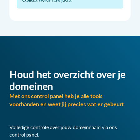
Houd het overzicht over je
domeinen
Met ons control panel heb je alle tools
voorhanden en weet jij precies wat er gebeurt.
Volledige controle over jouw domeinnaam via ons
control panel.