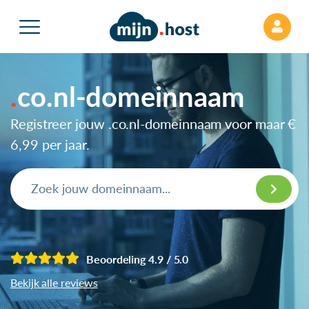
co.nl-domeinnaam
Registreer jouw .co.nl-domeinnaam voor maar
€
6,99
per jaar.
Beoordeling 4.9 / 5.0
Bekijk alle reviews