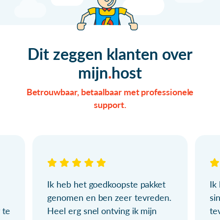
Dit zeggen klanten over
mijn
host
Betrouwbaar, betaalbaar met professionele
support.
Ik heb het goedkoopste pakket
Ik
genomen en ben zeer tevreden.
si
 te
Heel erg snel ontving ik mijn
te