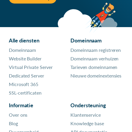
Alle diensten
Domeinnaam
Domeinnaam
Domeinnaam registreren
Website Builder
Domeinnaam verhuizen
Virtual Private Server
Tarieven domeinnamen
Dedicated Server
Nieuwe domeinextensies
Microsoft 365
SSL-certificaten
Informatie
Ondersteuning
Over ons
Klantenservice
Blog
Knowledge base
Duurzaamheid
API documentatie