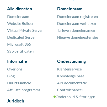
Alle diensten
Domeinnaam
Domeinnaam
Domeinnaam registreren
Website Builder
Domeinnaam verhuizen
Virtual Private Server
Tarieven domeinnamen
Dedicated Server
Nieuwe domeinextensies
Microsoft 365
SSL-certificaten
Informatie
Ondersteuning
Over ons
Klantenservice
Blog
Knowledge base
Duurzaamheid
API documentatie
Affiliate programma
Controlepaneel
Onderhoud & Storingen
Juridisch