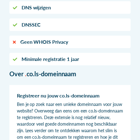
DNS wijzigen
DNSSEC
Geen WHOIS Privacy
Minimale registratie 1 jaar
Over
.
co.ls-domeinnaam
Registreer nu jouw co.ls-domeinnaam
Ben je op zoek naar een unieke domeinnaam voor jouw
website? Overweeg dan eens om een co.ls-domeinnaam
te registreren. Deze extensie is nog relatief nieuw,
waardoor veel goede domeinnamen nog beschikbaar
zijn. Lees verder om te ontdekken waarom het slim is
om een co.ls-domeinnaam te registreren en hoe je dit