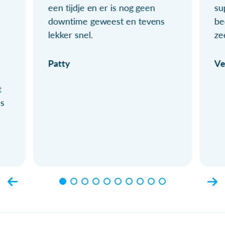
een tijdje en er is nog geen
su
downtime geweest en tevens
be
lekker snel.
ze
Patty
Ve
t
ls