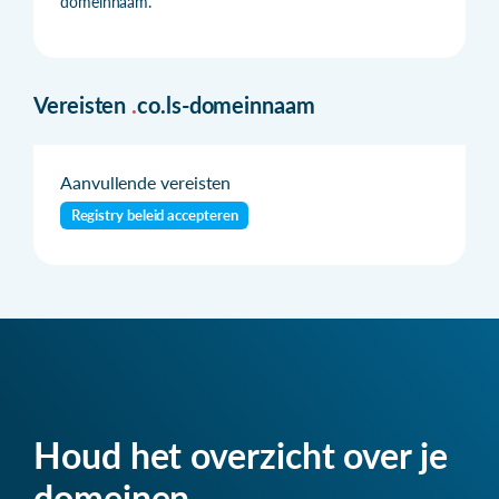
domeinnaam.
Vereisten
.
co.ls-domeinnaam
Aanvullende vereisten
Registry beleid accepteren
Houd het overzicht over je
domeinen