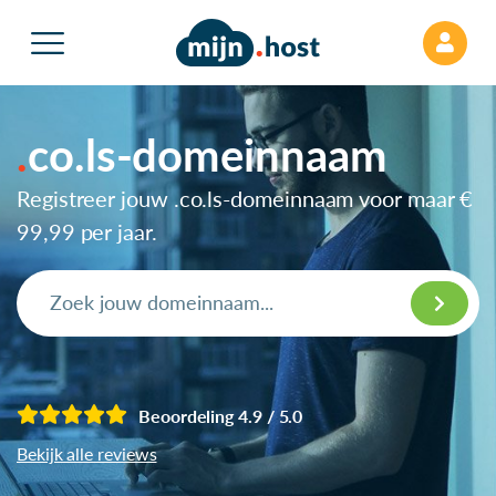
co.ls-domeinnaam
Registreer jouw .co.ls-domeinnaam voor maar
€
99,99
per jaar.
Beoordeling 4.9 / 5.0
Bekijk alle reviews