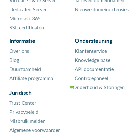
Virtual Private Server
Tarieven domeinnamen
Dedicated Server
Nieuwe domeinextensies
Microsoft 365
SSL-certificaten
Informatie
Ondersteuning
Over ons
Klantenservice
Blog
Knowledge base
Duurzaamheid
API documentatie
Affiliate programma
Controlepaneel
Onderhoud & Storingen
Juridisch
Trust Center
Privacybeleid
Misbruik melden
Algemene voorwaarden