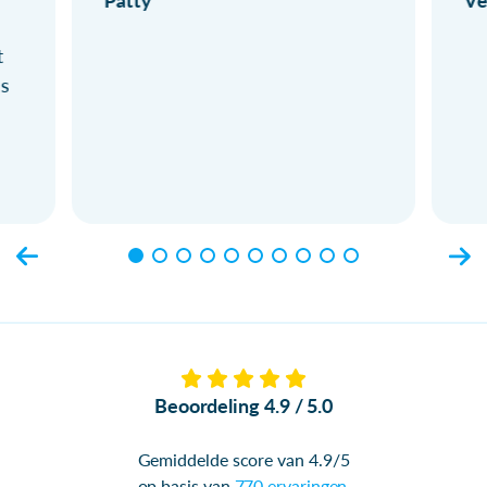
t
ls
Beoordeling 4.9 / 5.0
Gemiddelde score van 4.9/5
op basis van
770 ervaringen