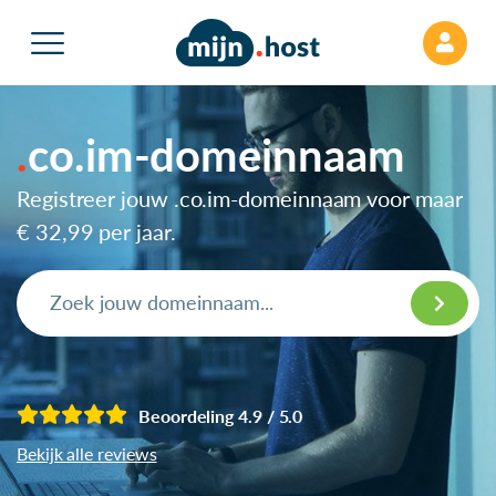
co.im-domeinnaam
Registreer jouw .co.im-domeinnaam voor maar
€ 32,99
per jaar.
Beoordeling 4.9 / 5.0
Bekijk alle reviews