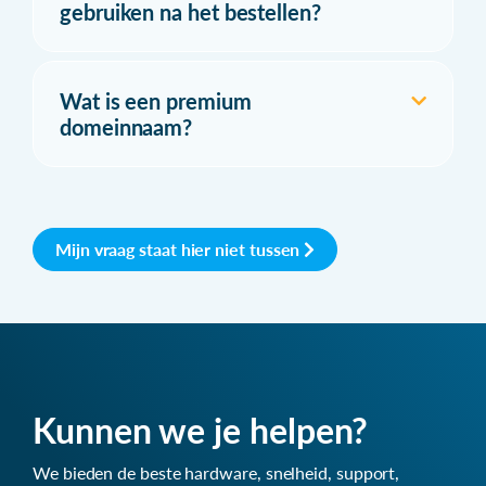
gebruiken na het bestellen?
Wat is een premium
domeinnaam?
Mijn vraag staat hier niet tussen
Kunnen we je helpen?
We bieden de beste hardware, snelheid, support,