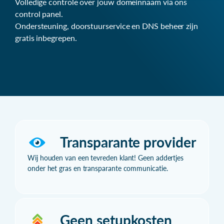
Volledige controle over jouw domeinnaam via ons
control panel.
Ondersteuning, doorstuurservice en DNS beheer zijn
gratis inbegrepen.
Transparante provider
Wij houden van een tevreden klant! Geen addertjes
onder het gras en transparante communicatie.
Geen setupkosten