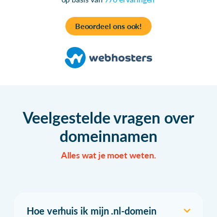
Beoordeel ons ook!
Veelgestelde vragen over
domeinnamen
Alles wat je moet weten.
Hoe verhuis ik mijn .nl-domein