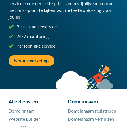
service en de eerlijkste prijs. Neem vrijblijvend contact
met ons op om te kijken wat de beste oplossing voor
jou is!
Beste klantenservice
24/7 monitoring
Persoonlijke service
Neem contact op
Alle diensten
Domeinnaam
Domeinnaam
Domeinnaam registreren
Website Builder
Domeinnaam verhuizen