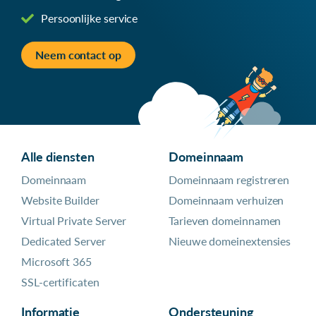
Persoonlijke service
Neem contact op
Alle diensten
Domeinnaam
Domeinnaam
Domeinnaam registreren
Website Builder
Domeinnaam verhuizen
Virtual Private Server
Tarieven domeinnamen
Dedicated Server
Nieuwe domeinextensies
Microsoft 365
SSL-certificaten
Informatie
Ondersteuning