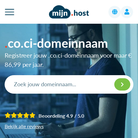
co.ci-domeinnaam
Registreer jouw .co.ci-domeinnaam voor maar
€
86,99
per jaar.
Beoordeling 4.9 / 5.0
Bekijk alle reviews