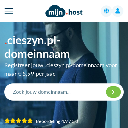
cieszyn.pl-
domeinnaam
Registreer jouw .cieszyn.pl-domeinnaam voor
maar
€ 5,99
per jaar.
Beoordeling 4.9 / 5.0