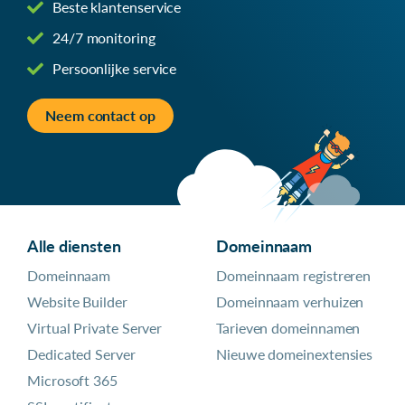
Beste klantenservice
24/7 monitoring
Persoonlijke service
Neem contact op
Alle diensten
Domeinnaam
Domeinnaam
Domeinnaam registreren
Website Builder
Domeinnaam verhuizen
Virtual Private Server
Tarieven domeinnamen
Dedicated Server
Nieuwe domeinextensies
Microsoft 365