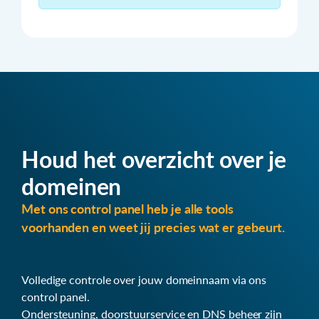
Houd het overzicht over je
domeinen
Met ons control panel heb je alle tools
voorhanden en weet jij precies wat er gebeurt.
Volledige controle over jouw domeinnaam via ons
control panel.
Ondersteuning, doorstuurservice en DNS beheer zijn