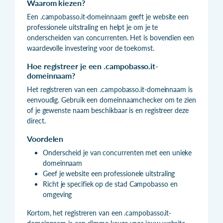
Waarom kiezen?
Een .campobasso.it-domeinnaam geeft je website een
professionele uitstraling en helpt je om je te
onderscheiden van concurrenten. Het is bovendien een
waardevolle investering voor de toekomst.
Hoe registreer je een .campobasso.it-
domeinnaam?
Het registreren van een .campobasso.it-domeinnaam is
eenvoudig. Gebruik een domeinnaamchecker om te zien
of je gewenste naam beschikbaar is en registreer deze
direct.
Voordelen
Onderscheid je van concurrenten met een unieke
domeinnaam
Geef je website een professionele uitstraling
Richt je specifiek op de stad Campobasso en
omgeving
Kortom, het registreren van een .campobasso.it-