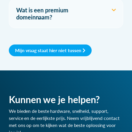
Wat is een premium
domeinnaam?
Mijn vraag staat hier niet tussen
Kunnen we je helpen?
We bieden de beste hardware, snelheid, support,
service en de eerlijkste prijs. Neem vrijblijvend contact
met ons op om te kijken wat de beste oplossing voor