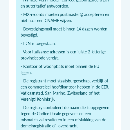
en autoritatief antwoorden.
- MX-records moeten postmaster@ accepteren en
niet naar een CNAME wijzen.
- Bevestigingsmail moet binnen 14 dagen worden
bevestigd.
- IDN is toegestaan.
- Voor Italiaanse adressen is een juiste 2-letterige
provinciecode vereist.
- Kantoor of woonplaats moet binnen de EU
liggen.
- De registrant moet staatsburgerschap, verblijf of
een commercieel hoofdkantoor hebben in de EER,
Vaticaanstad, San Marino, Zwitserland of het
Verenigd Koninkrijk.
- De registry controleert de naam die is opgegeven
tegen de Codice fiscale gegevens en een
mismatch zal resulteren in een mislukking van de
domeinregistratie of -overdracht.