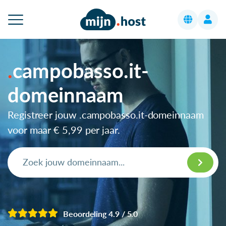
campobasso.it-
domeinnaam
Registreer jouw .campobasso.it-domeinnaam
voor maar
€ 5,99
per jaar.
Beoordeling 4.9 / 5.0