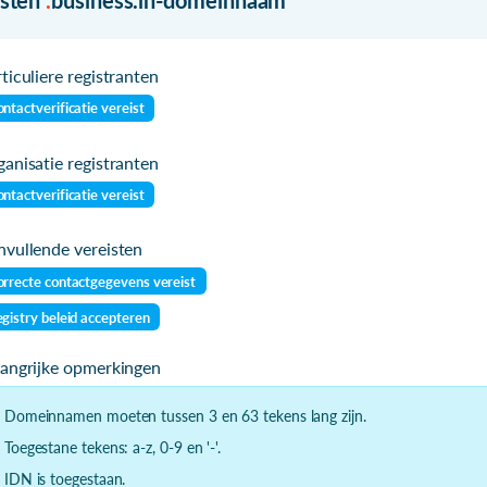
ticuliere registranten
ntactverificatie vereist
anisatie registranten
ntactverificatie vereist
vullende vereisten
rrecte contactgegevens vereist
gistry beleid accepteren
langrijke opmerkingen
- Domeinnamen moeten tussen 3 en 63 tekens lang zijn.
- Toegestane tekens: a-z, 0-9 en '-'.
- IDN is toegestaan.