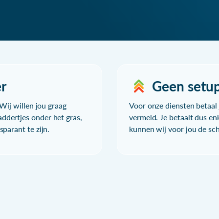
r
Geen setu
Wij willen jou graag
Voor onze diensten betaal j
ddertjes onder het gras,
vermeld. Je betaalt dus en
parant te zijn.
kunnen wij voor jou de sc