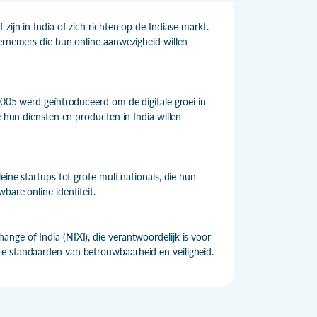
zijn in India of zich richten op de Indiase markt.
dernemers die hun online aanwezigheid willen
2005 werd geïntroduceerd om de digitale groei in
e hun diensten en producten in India willen
eine startups tot grote multinationals, die hun
bare online identiteit.
nge of India (NIXI), die verantwoordelijk is voor
te standaarden van betrouwbaarheid en veiligheid.