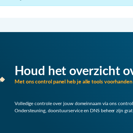
Houd het overzicht o
Met ons control panel heb je alle tools voorhanden 
Volledige controle over jouw domeinnaam via ons control
Ondersteuning, doorstuurservice en DNS beheer zijn grat