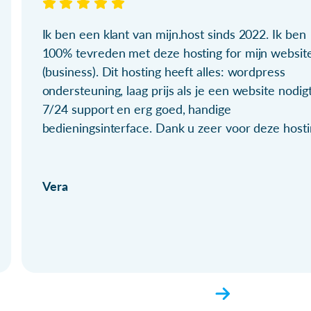
Ik ben een klant van mijn.host sinds 2022. Ik ben
100% tevreden met deze hosting for mijn websit
(business). Dit hosting heeft alles: wordpress
ondersteuning, laag prijs als je een website nodigt
7/24 support en erg goed, handige
bedieningsinterface. Dank u zeer voor deze hosti
Vera