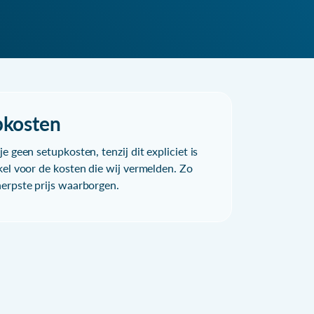
pkosten
e geen setupkosten, tenzij dit expliciet is
kel voor de kosten die wij vermelden. Zo
herpste prijs waarborgen.