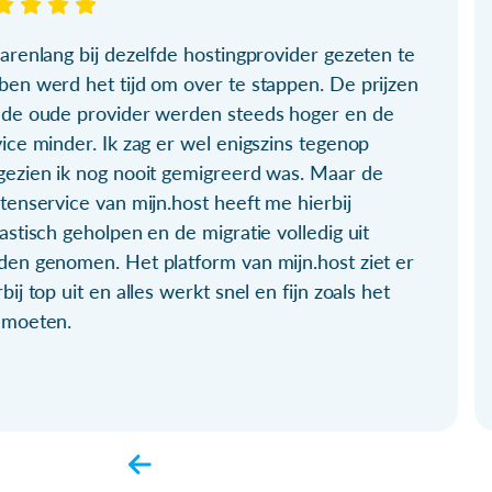
arenlang bij dezelfde hostingprovider gezeten te
ben werd het tijd om over te stappen. De prijzen
 de oude provider werden steeds hoger en de
ice minder. Ik zag er wel enigszins tegenop
gezien ik nog nooit gemigreerd was. Maar de
tenservice van mijn.host heeft me hierbij
astisch geholpen en de migratie volledig uit
den genomen. Het platform van mijn.host ziet er
bij top uit en alles werkt snel en fijn zoals het
 moeten.