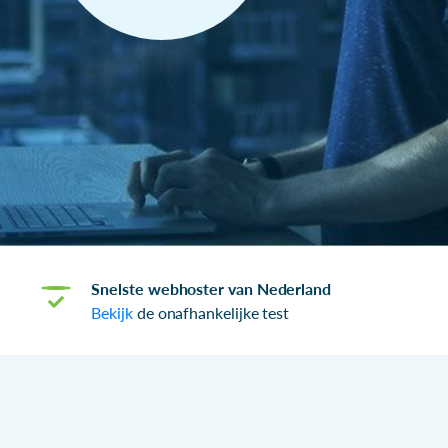
Snelste webhoster van Nederland
Bekijk
de onafhankelijke test