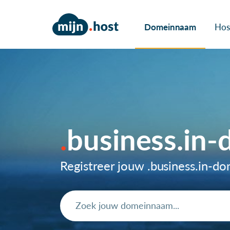
Domeinnaam
Hos
business.in
Registreer jouw .business.in-