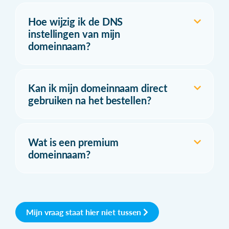
Hoe wijzig ik de DNS
instellingen van mijn
domeinnaam?
Kan ik mijn domeinnaam direct
gebruiken na het bestellen?
Wat is een premium
domeinnaam?
Mijn vraag staat hier niet tussen