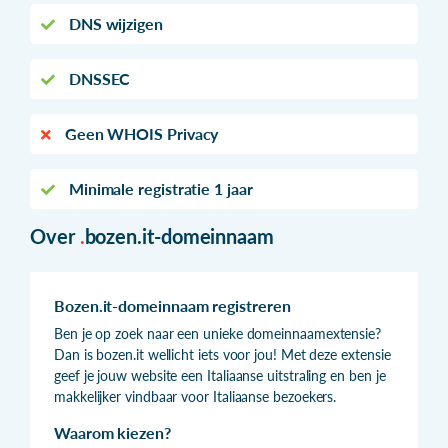
DNS wijzigen
DNSSEC
Geen WHOIS Privacy
Minimale registratie 1 jaar
Over
.
bozen.it-domeinnaam
Bozen.it-domeinnaam registreren
Ben je op zoek naar een unieke domeinnaamextensie?
Dan is bozen.it wellicht iets voor jou! Met deze extensie
geef je jouw website een Italiaanse uitstraling en ben je
makkelijker vindbaar voor Italiaanse bezoekers.
Waarom kiezen?