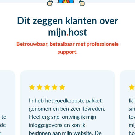
Dit zeggen klanten over
mijn
host
Betrouwbaar, betaalbaar met professionele
support.
Ik heb het goedkoopste pakket
Ik
genomen en ben zeer tevreden.
si
 te
Heel erg snel ontving ik mijn
te
ude
inloggegevens en kon ik
mi
r
beginnen aan mijn website. De
ho