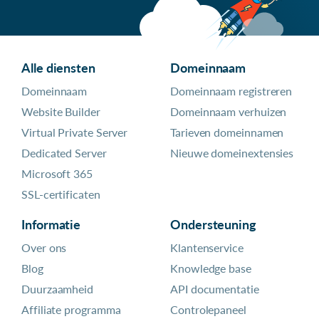
Alle diensten
Domeinnaam
Domeinnaam
Domeinnaam registreren
Website Builder
Domeinnaam verhuizen
Virtual Private Server
Tarieven domeinnamen
Dedicated Server
Nieuwe domeinextensies
Microsoft 365
SSL-certificaten
Informatie
Ondersteuning
Over ons
Klantenservice
Blog
Knowledge base
Duurzaamheid
API documentatie
Affiliate programma
Controlepaneel