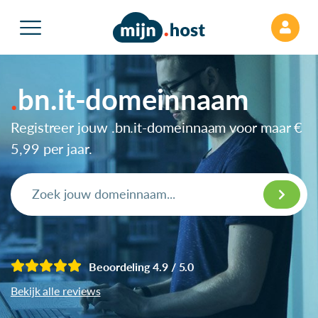
bn.it-domeinnaam
Registreer jouw .bn.it-domeinnaam voor maar
€
5,99
per jaar.
Beoordeling 4.9 / 5.0
Bekijk alle reviews