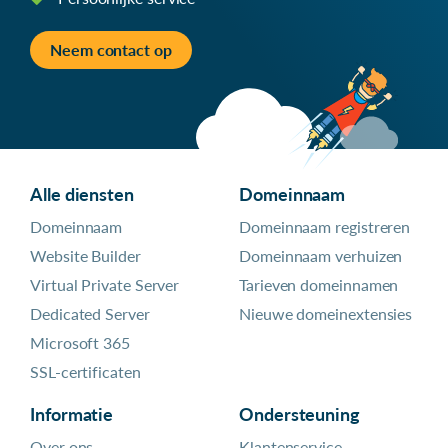
Neem contact op
Alle diensten
Domeinnaam
Domeinnaam
Domeinnaam registreren
Website Builder
Domeinnaam verhuizen
Virtual Private Server
Tarieven domeinnamen
Dedicated Server
Nieuwe domeinextensies
Microsoft 365
SSL-certificaten
Informatie
Ondersteuning
Over ons
Klantenservice