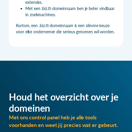
extensies.
Met een .biz.tt-domeinnaam ben je beter vindbaar
in zoekmachines.
Kortom, een .biz.tt-domeinnaam is een slimme keuze
voor elke ondernemer die serieus genomen wil worden.
Houd het overzicht over je
domeinen
Met ons control panel heb je alle tools
voorhanden en weet jij precies wat er gebeurt.