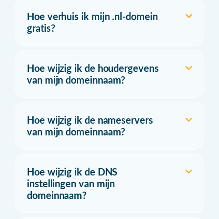
Hoe verhuis ik mijn .nl-domein
gratis?
Hoe wijzig ik de houdergevens
van mijn domeinnaam?
Hoe wijzig ik de nameservers
van mijn domeinnaam?
Hoe wijzig ik de DNS
instellingen van mijn
domeinnaam?