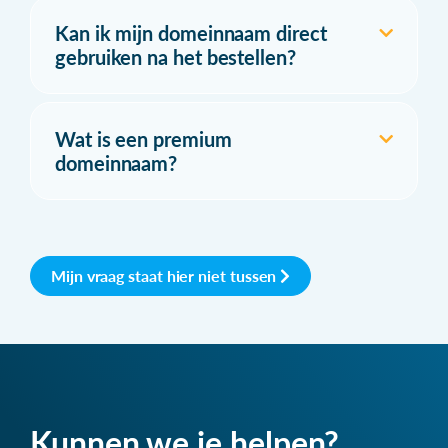
Kan ik mijn domeinnaam direct
gebruiken na het bestellen?
Wat is een premium
domeinnaam?
Mijn vraag staat hier niet tussen
Kunnen we je helpen?