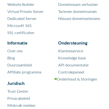
Website Builder
Domeinnaam verhuizen
Virtual Private Server
Tarieven domeinnamen
Dedicated Server
Nieuwe domeinextensies
Microsoft 365
SSL-certificaten
Informatie
Ondersteuning
Over ons
Klantenservice
Blog
Knowledge base
Duurzaamheid
API documentatie
Affiliate programma
Controlepaneel
Onderhoud & Storingen
Juridisch
Trust Center
Privacybeleid
Misbruik melden