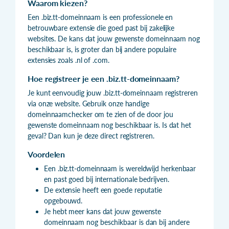
Waarom kiezen?
Een .biz.tt-domeinnaam is een professionele en
betrouwbare extensie die goed past bij zakelijke
websites. De kans dat jouw gewenste domeinnaam nog
beschikbaar is, is groter dan bij andere populaire
extensies zoals .nl of .com.
Hoe registreer je een .biz.tt-domeinnaam?
Je kunt eenvoudig jouw .biz.tt-domeinnaam registreren
via onze website. Gebruik onze handige
domeinnaamchecker om te zien of de door jou
gewenste domeinnaam nog beschikbaar is. Is dat het
geval? Dan kun je deze direct registreren.
Voordelen
Een .biz.tt-domeinnaam is wereldwijd herkenbaar
en past goed bij internationale bedrijven.
De extensie heeft een goede reputatie
opgebouwd.
Je hebt meer kans dat jouw gewenste
domeinnaam nog beschikbaar is dan bij andere