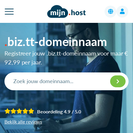
biz.tt-domeinnaam
Registreer jouw .biz.tt-domeinnaam voor maar
€
92,99
per jaar.
Beoordeling 4.9 / 5.0
Bekijk alle reviews