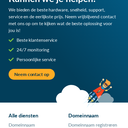
We bieden de beste hardware, snelheid, support,
service en de eerlijkste prijs. Neem vrijblijvend contact
met ons op om te kijken wat de beste oplossing voor
jou is!
Beste klantenservice
24/7 monitoring
Persoonlijke service
Neem contact op
Alle diensten
Domeinnaam
Domeinnaam
Domeinnaam registreren