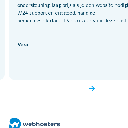
ondersteuning, laag prijs als je een website nodigt
7/24 support en erg goed, handige
bedieningsinterface. Dank u zeer voor deze hosti
Vera