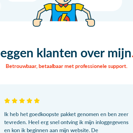
zeggen klanten over mijn
Betrouwbaar, betaalbaar met professionele support.
Ik heb het goedkoopste pakket genomen en ben zeer
tevreden. Heel erg snel ontving ik mijn inloggegevens
en kon ik beginnen aan mijn website. De