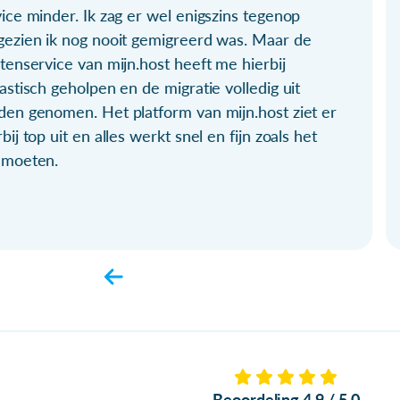
ice minder. Ik zag er wel enigszins tegenop
gezien ik nog nooit gemigreerd was. Maar de
tenservice van mijn.host heeft me hierbij
astisch geholpen en de migratie volledig uit
den genomen. Het platform van mijn.host ziet er
bij top uit en alles werkt snel en fijn zoals het
 moeten.
Beoordeling 4.9 / 5.0