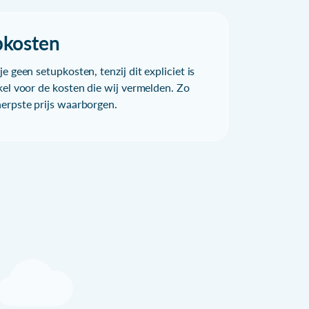
pkosten
e geen setupkosten, tenzij dit expliciet is
kel voor de kosten die wij vermelden. Zo
herpste prijs waarborgen.