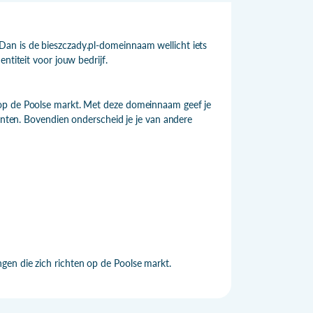
an is de bieszczady.pl-domeinnaam wellicht iets
ntiteit voor jouw bedrijf.
 op de Poolse markt. Met deze domeinnaam geef je
lanten. Bovendien onderscheid je je van andere
gen die zich richten op de Poolse markt.