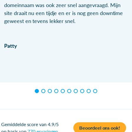
domeinnaam was ook zeer snel aangevraagd. Mijn
site draait nu een tijdje en er is nog geen downtime
geweest en tevens lekker snel.
Patty
Gemiddelde score van 4.9/5
Beoordeel ons ook!
op basis van
770 ervaringen