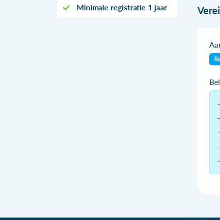
Minimale registratie 1 jaar
Vere
Aan
Re
Be