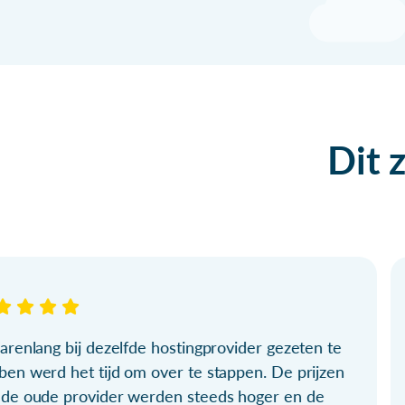
Dit 
arenlang bij dezelfde hostingprovider gezeten te
ben werd het tijd om over te stappen. De prijzen
 de oude provider werden steeds hoger en de