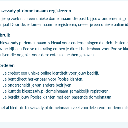
eszczady.pl-domeinnaam registreren
 je op zoek naar een unieke domeinnaam die past bij jouw onderneming? D
r jou! Door deze domeinnaam te registreren, creëer je een unieke online ide
bruik
bieszczady.pl-domeinnaam is ideaal voor ondernemingen die zich richten
w bedrijf een Poolse uitstraling en ben je direct herkenbaar voor Poolse k
rijven die nog niet voor deze extensie hebben gekozen.
ordelen
Je creëert een unieke online identiteit voor jouw bedrijf.
Je bent direct herkenbaar voor Poolse klanten.
Je onderscheidt je van andere bedrijven.
Je kunt de bieszczady.pl-domeinnaam gemakkelijk registreren.
Je bereikt jouw Poolse klanten met een passende domeinnaam.
met al biedt de bieszczady.pl-domeinnaam veel voordelen voor ondernemin