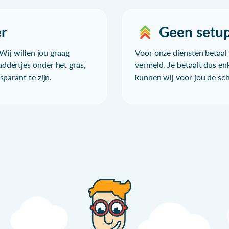
r
Geen setu
Wij willen jou graag
Voor onze diensten betaal j
ddertjes onder het gras,
vermeld. Je betaalt dus en
parant te zijn.
kunnen wij voor jou de sc