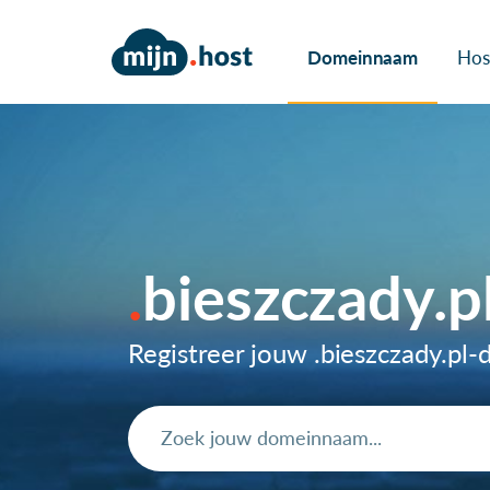
Domeinnaam
Hos
bieszczady.
Registreer jouw .bieszczady.p