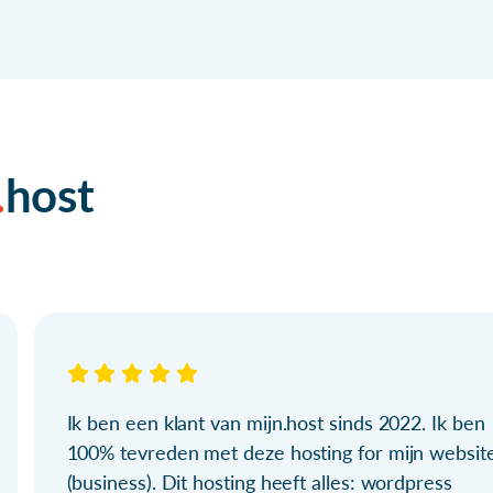
host
Ik ben een klant van mijn.host sinds 2022. Ik ben
100% tevreden met deze hosting for mijn websit
(business). Dit hosting heeft alles: wordpress