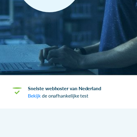
Snelste webhoster van Nederland
Bekijk
de onafhankelijke test