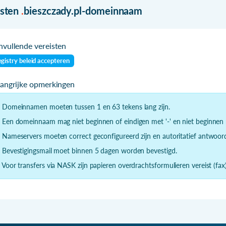
isten
.
bieszczady.pl-domeinnaam
vullende vereisten
gistry beleid accepteren
langrijke opmerkingen
- Domeinnamen moeten tussen 1 en 63 tekens lang zijn.
- Een domeinnaam mag niet beginnen of eindigen met '-' en niet beginnen m
- Nameservers moeten correct geconfigureerd zijn en autoritatief antwoor
- Bevestigingsmail moet binnen 5 dagen worden bevestigd.
- Voor transfers via NASK zijn papieren overdrachtsformulieren vereist (fax)