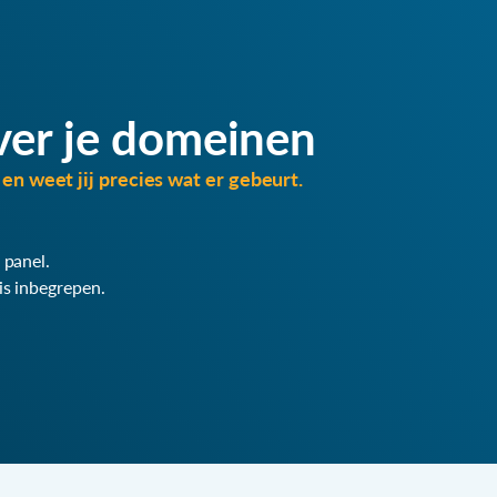
ver je domeinen
en weet jij precies wat er gebeurt.
 panel.
is inbegrepen.