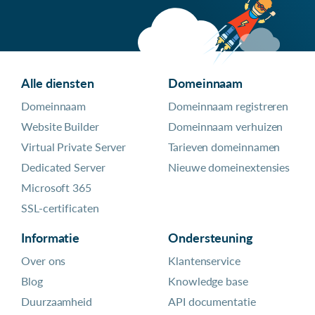
Alle diensten
Domeinnaam
Domeinnaam
Domeinnaam registreren
Website Builder
Domeinnaam verhuizen
Virtual Private Server
Tarieven domeinnamen
Dedicated Server
Nieuwe domeinextensies
Microsoft 365
SSL-certificaten
Informatie
Ondersteuning
Over ons
Klantenservice
Blog
Knowledge base
Duurzaamheid
API documentatie