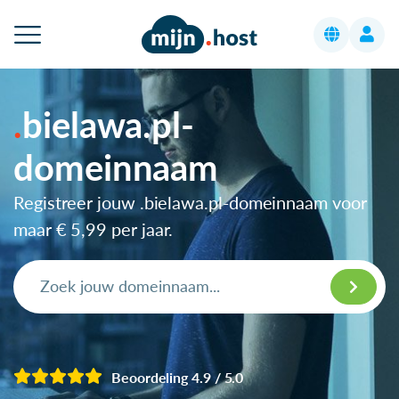
bielawa.pl-
domeinnaam
Registreer jouw .bielawa.pl-domeinnaam voor
maar
€ 5,99
per jaar.
Beoordeling 4.9 / 5.0