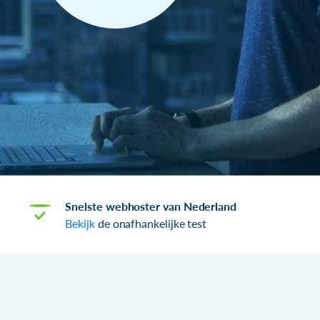
Snelste webhoster van Nederland
Bekijk
de onafhankelijke test