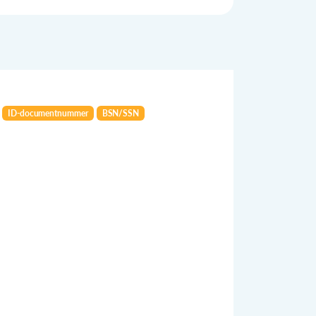
ID-documentnummer
BSN/SSN