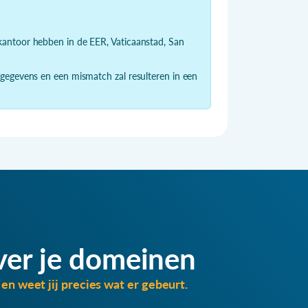
dkantoor hebben in de EER, Vaticaanstad, San
 gegevens en een mismatch zal resulteren in een
ver je domeinen
en weet jij precies wat er gebeurt.