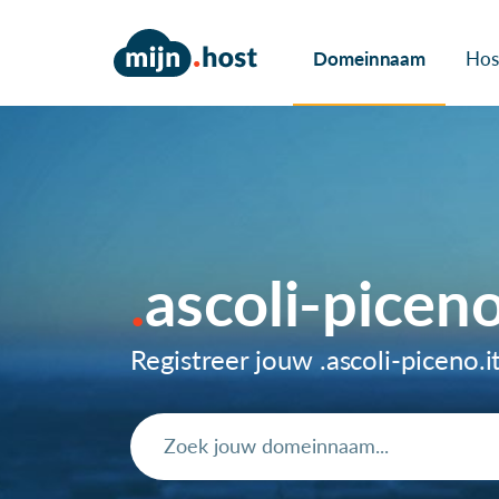
Domeinnaam
Hos
ascoli-picen
Registreer jouw .ascoli-piceno