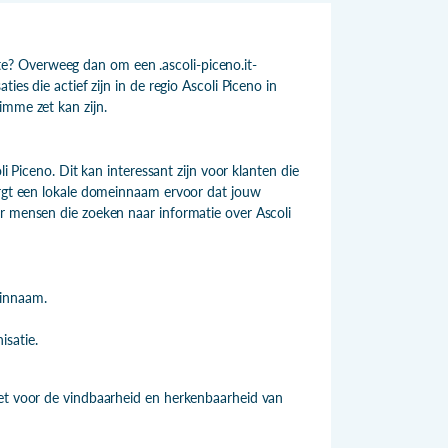
? Overweeg dan om een .ascoli-piceno.it-
ies die actief zijn in de regio Ascoli Piceno in
imme zet kan zijn.
li Piceno. Dit kan interessant zijn voor klanten die
zorgt een lokale domeinnaam ervoor dat jouw
or mensen die zoeken naar informatie over Ascoli
einnaam.
isatie.
zet voor de vindbaarheid en herkenbaarheid van