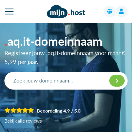
aq.it-domeinnaam
Registreer jouw .aq.it-domeinnaam voor maar
€
5,99
per jaar.
Beoordeling 4.9 / 5.0
Bekijk alle reviews