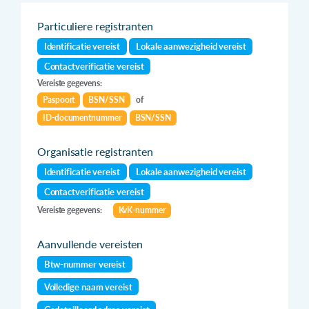
Particuliere registranten
Identificatie vereist
Lokale aanwezigheid vereist
Contactverificatie vereist
Vereiste gegevens:
Paspoort
BSN/SSN
of
ID-documentnummer
BSN/SSN
Organisatie registranten
Identificatie vereist
Lokale aanwezigheid vereist
Contactverificatie vereist
Vereiste gegevens:
KvK-nummer
Aanvullende vereisten
Btw-nummer vereist
Volledige naam vereist