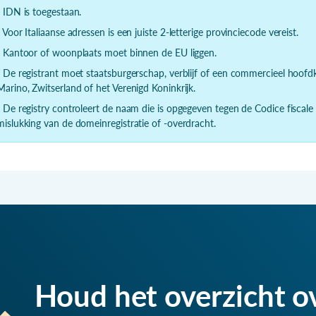
- IDN is toegestaan.
- Voor Italiaanse adressen is een juiste 2-letterige provinciecode vereist.
- Kantoor of woonplaats moet binnen de EU liggen.
- De registrant moet staatsburgerschap, verblijf of een commercieel hoof
Marino, Zwitserland of het Verenigd Koninkrijk.
- De registry controleert de naam die is opgegeven tegen de Codice fiscale
mislukking van de domeinregistratie of -overdracht.
Houd het overzicht o