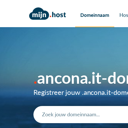
Domeinnaam
Hos
ancona.it-d
Registreer jouw .ancona.it-do