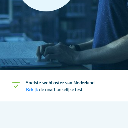
Snelste webhoster van Nederland
Bekijk
de onafhankelijke test