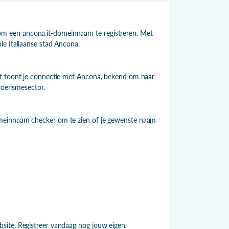
m een ancona.it-domeinnaam te registreren. Met
ie Italiaanse stad Ancona.
et toont je connectie met Ancona, bekend om haar
toerismesector.
omeinnaam checker om te zien of je gewenste naam
site. Registreer vandaag nog jouw eigen