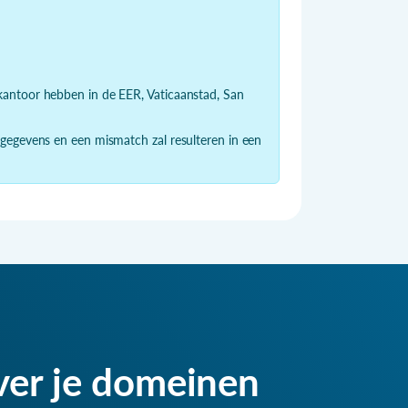
dkantoor hebben in de EER, Vaticaanstad, San
 gegevens en een mismatch zal resulteren in een
ver je domeinen