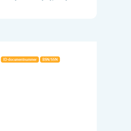
ID-documentnummer
BSN/SSN