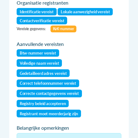
Organisatie registranten
Identificatie vereist
Lokale aanwezigheid vereist
Contactverificatie vereist
Vereiste gegevens:
KvK-nummer
Aanvullende vereisten
Btw-nummer vereist
Volledige naam vereist
Gedetailleerd adres vereist
Correct telefoonnummer vereist
Correcte contactgegevens vereist
Registry beleid accepteren
Registrant moet meerderjarig zijn
Belangrijke opmerkingen