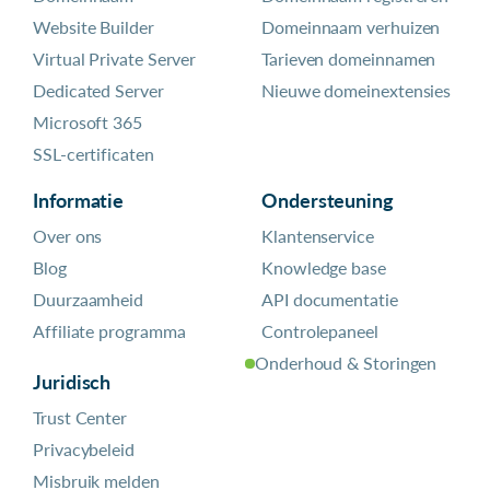
Website Builder
Domeinnaam verhuizen
Virtual Private Server
Tarieven domeinnamen
Dedicated Server
Nieuwe domeinextensies
Microsoft 365
SSL-certificaten
Informatie
Ondersteuning
Over ons
Klantenservice
Blog
Knowledge base
Duurzaamheid
API documentatie
Affiliate programma
Controlepaneel
Onderhoud & Storingen
Juridisch
Trust Center
Privacybeleid
Misbruik melden