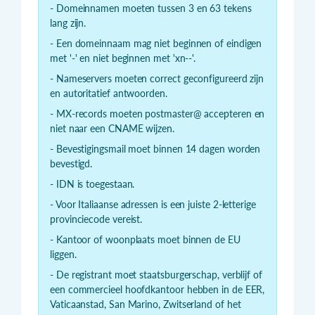
- Domeinnamen moeten tussen 3 en 63 tekens
lang zijn.
- Een domeinnaam mag niet beginnen of eindigen
met '-' en niet beginnen met 'xn--'.
- Nameservers moeten correct geconfigureerd zijn
en autoritatief antwoorden.
- MX-records moeten postmaster@ accepteren en
niet naar een CNAME wijzen.
- Bevestigingsmail moet binnen 14 dagen worden
bevestigd.
- IDN is toegestaan.
- Voor Italiaanse adressen is een juiste 2-letterige
provinciecode vereist.
- Kantoor of woonplaats moet binnen de EU
liggen.
- De registrant moet staatsburgerschap, verblijf of
een commercieel hoofdkantoor hebben in de EER,
Vaticaanstad, San Marino, Zwitserland of het