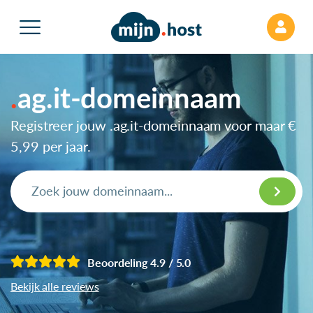
ag.it-domeinnaam
Registreer jouw .ag.it-domeinnaam voor maar
€
5,99
per jaar.
Beoordeling 4.9 / 5.0
Bekijk alle reviews