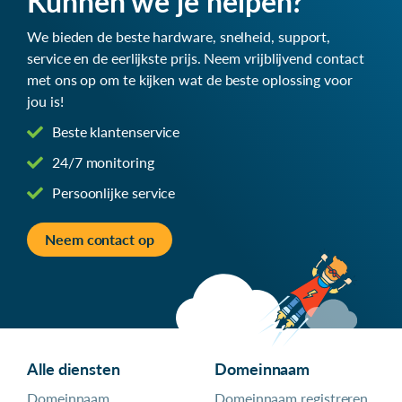
Kunnen we je helpen?
We bieden de beste hardware, snelheid, support,
service en de eerlijkste prijs. Neem vrijblijvend contact
met ons op om te kijken wat de beste oplossing voor
jou is!
Beste klantenservice
24/7 monitoring
Persoonlijke service
Neem contact op
Alle diensten
Domeinnaam
Domeinnaam
Domeinnaam registreren