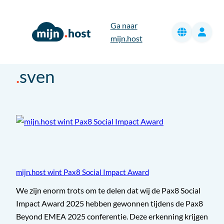
Ga
naar
Ga naar
de
mijn.host
inhoud
sven
mijn.host wint Pax8 Social Impact Award
We zijn enorm trots om te delen dat wij de Pax8 Social
Impact Award 2025 hebben gewonnen tijdens de Pax8
Beyond EMEA 2025 conferentie. Deze erkenning krijgen